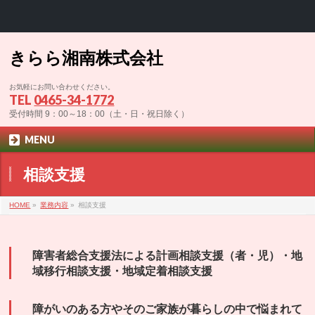
きらら湘南株式会社
お気軽にお問い合わせください。
TEL
0465-34-1772
受付時間 9：00～18：00（土・日・祝日除く）
MENU
相談支援
HOME
»
業務内容
»
相談支援
障害者総合支援法による計画相談支援（者・児）・地
域移行相談支援・地域定着相談支援
障がいのある方やそのご家族が暮らしの中で悩まれて