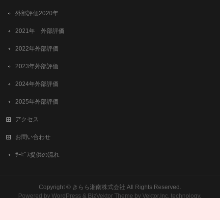
外部評価2020年
2021年 外部評価
2022年外部評価
2023年外部評価
2024年外部評価
2025年外部評価
アクセス
お問い合わせ
ｻｰﾋﾞｽ提供の流れ
Copyright ©
きらら湘南株式会社
All Rights Reserved.
Powered by
WordPress
&
BizVektor Theme
by Vektor,Inc. technology.