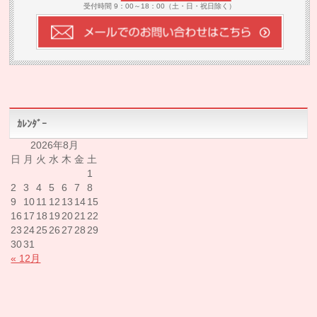
受付時間 9：00～18：00（土・日・祝日除く）
ｶﾚﾝﾀﾞｰ
2026年8月
日
月
火
水
木
金
土
1
2
3
4
5
6
7
8
9
10
11
12
13
14
15
16
17
18
19
20
21
22
23
24
25
26
27
28
29
30
31
« 12月