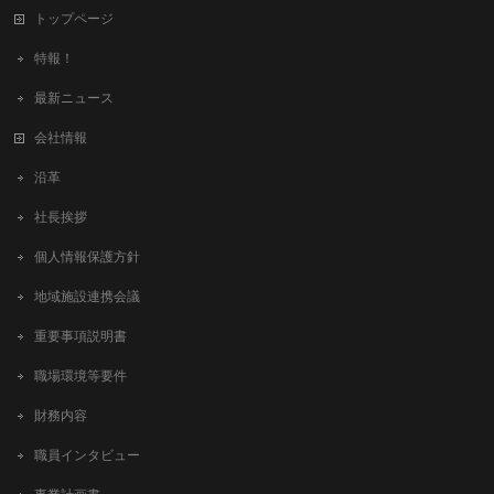
トップページ
特報！
最新ニュース
会社情報
沿革
社長挨拶
個人情報保護方針
地域施設連携会議
重要事項説明書
職場環境等要件
財務内容
職員インタビュー