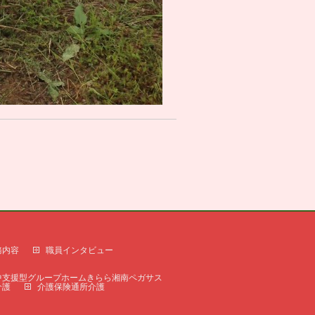
務内容
職員インタビュー
中支援型グループホームきらら湘南ペガサス
介護
介護保険通所介護