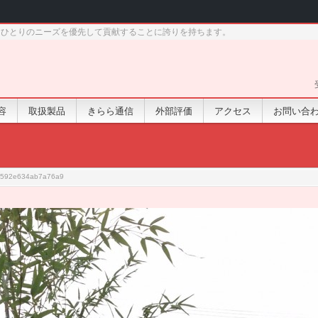
りひとりのニーズを優先して貢献することに誇りを持ちます。
容
取扱製品
きらら通信
外部評価
アクセス
お問い合
f592e634ab7a76a9