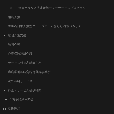
きらら湘南ポラリス放課後等ディーサービスプログラム
相談支援
障碍者日中支援型グループホームきらら湘南ペガサス
居宅介護支援
訪問介護
介護保険通所介護
サービス付き高齢者住宅
喀痰吸引等特定行為登録事業所
法外有料サービス
料金・サービス提供時間
介護保険利用料金
取扱製品