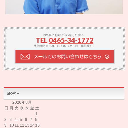
お気軽にお問い合わせください。
TEL
0465-34-1772
受付時間 9：00～18：00（土・日・祝日除く）
ｶﾚﾝﾀﾞｰ
2026年8月
日
月
火
水
木
金
土
1
2
3
4
5
6
7
8
9
10
11
12
13
14
15