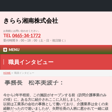
きらら湘南株式会社
お気軽にお問い合わせください。
TEL
0465-34-1772
受付時間 9：00～18：00（土・日・祝日除く）
MENU
職員インタビュー
HOME
»
職員インタビュー
事務長 松本美波子：
今から2年半程前、この施設がオープンする前（訪問介護事業のみ
の頃）に、ある方に紹介されここに入社しました。
以前は工業系の会社の事務として働いており、介護業界は全くの未
経験だったので迷いましたが、矢野社長の人柄に惹かれて一緒に頑