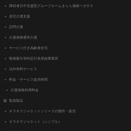
障碍者日中支援型グループホームきらら湘南ペガサス
居宅介護支援
訪問介護
介護保険通所介護
サービス付き高齢者住宅
喀痰吸引等特定行為登録事業所
法外有料サービス
料金・サービス提供時間
介護保険利用料金
取扱製品
キラキラジャケットシリーズの製作・販売
キラキラジャケット（シンプル）