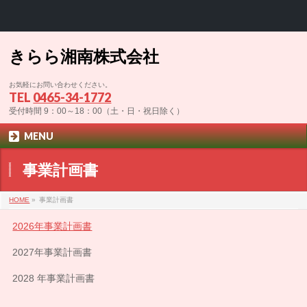
きらら湘南株式会社
お気軽にお問い合わせください。
TEL
0465-34-1772
受付時間 9：00～18：00（土・日・祝日除く）
MENU
事業計画書
HOME
»
事業計画書
2026年事業計画書
2027年事業計画書
2028 年事業計画書